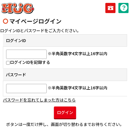
0979-6
マイページログイン
ログインIDとパスワードをご入力ください。
ログインID
※半角英数字4文字以上16字以内
ログインIDを記録する
パスワード
※半角英数字4文字以上16字以内
パスワードを忘れてしまった方はこちら
ログイン
ボタンは一度だけ押し、画面が切り替わるまでお待ちください。